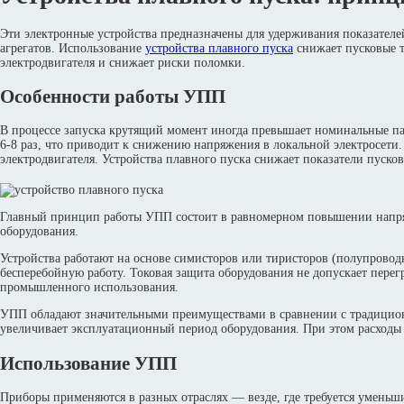
Эти электронные устройства предназначены для удерживания показателе
агрегатов. Использование
устройства плавного пуска
снижает пусковые т
электродвигателя и снижает риски поломки.
Особенности работы УПП
В процессе запуска крутящий момент иногда превышает номинальные пар
6-8 раз, что приводит к снижению напряжения в локальной электросети.
электродвигателя. Устройства плавного пуска снижает показатели пуско
Главный принцип работы УПП состоит в равномерном повышении напряжен
оборудования.
Устройства работают на основе симисторов или тиристоров (полупровод
бесперебойную работу. Токовая защита оборудования не допускает перег
промышленного использования.
УПП обладают значительными преимуществами в сравнении с традиционн
увеличивает эксплуатационный период оборудования. При этом расходы 
Использование УПП
Приборы применяются в разных отраслях — везде, где требуется уменьши