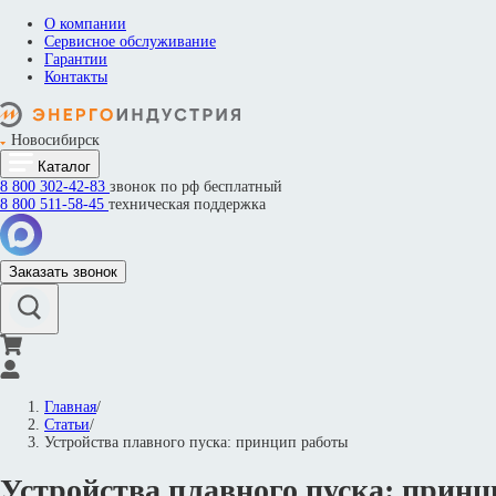
О компании
Сервисное обслуживание
Гарантии
Контакты
Новосибирск
Каталог
8 800
302-42-83
звонок по рф бесплатный
8 800
511-58-45
техническая поддержка
Заказать звонок
Главная
/
Статьи
/
Устройства плавного пуска: принцип работы
Устройства плавного пуска: прин