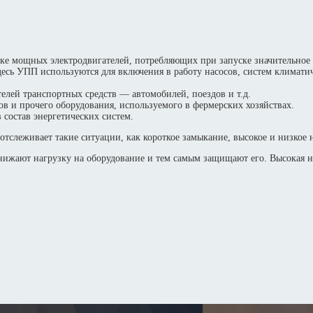
уске мощных электродвигателей, потребляющих при запуске значительное 
десь УПП используются для включения в работу насосов, систем климати
елей транспортных средств — автомобилей, поездов и т.д.
сов и прочего оборудования, используемого в фермерских хозяйствах.
 состав энергетических систем.
слеживает такие ситуации, как короткое замыкание, высокое и низкое н
жают нагрузку на оборудование и тем самым защищают его. Высокая 