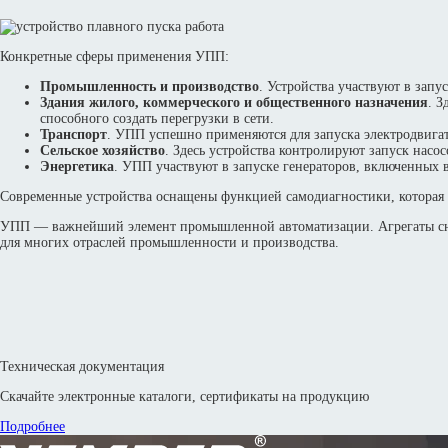
Конкретные сферы применения УПП:
Промышленность и производство
. Устройства участвуют в зап
Здания жилого, коммерческого и общественного назначения
. З
способного создать перегрузки в сети.
Транспорт
. УПП успешно применяются для запуска электродвигат
Сельское хозяйство
. Здесь устройства контролируют запуск насо
Энергетика
. УПП участвуют в запуске генераторов, включенных в
Современные устройства оснащены функцией самодиагностики, которая от
УПП — важнейший элемент промышленной автоматизации. Агрегаты сни
для многих отраслей промышленности и производства.
Техническая документация
Скачайте электронные каталоги, сертификаты на продукцию
Подробнее