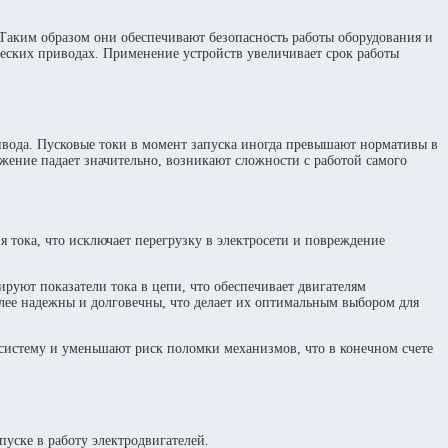
 Таким образом они обеспечивают безопасность работы оборудования и
еских приводах. Применение устройств увеличивает срок работы
ивода. Пусковые токи в момент запуска иногда превышают нормативы в
яжение падает значительно, возникают сложности с работой самого
тока, что исключает перегрузку в электросети и повреждение
уют показатели тока в цепи, что обеспечивает двигателям
олее надежны и долговечны, что делает их оптимальным выбором для
истему и уменьшают риск поломки механизмов, что в конечном счете
уске в работу электродвигателей.