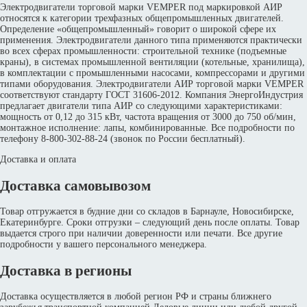
Электродвигатели торговой марки VEMPER под маркировкой АИР
относятся к категории трехфазных общепромышленных двигателей.
Определение «общепромышленный» говорит о широкой сфере их
применения. Электродвигатели данного типа применяются практически
во всех сферах промышленности: строительной технике (подъемные
краны), в системах промышленной вентиляции (котельные, хранилища),
в комплектации с промышленными насосами, компрессорами и другими
типами оборудования. Электродвигатели АИР торговой марки VEMPER
соответствуют стандарту ГОСТ 31606-2012. Компания ЭнергоИндустрия
предлагает двигатели типа АИР со следующими характеристиками:
мощность от 0,12 до 315 кВт, частота вращения от 3000 до 750 об/мин,
монтажное исполнение: лапы, комбинированные. Все подробности по
телефону 8-800-302-88-24 (звонок по России бесплатный).
Доставка и оплата
Доставка самовывозом
Товар отгружается в будние дни со складов в Барнауле, Новосибирске,
Екатеринбурге. Сроки отгрузки – следующий день после оплаты. Товар
выдается строго при наличии доверенности или печати. Все другие
подробности у вашего персонального менеджера.
Доставка в регионы
Доставка осуществляется в любой регион РФ и страны ближнего