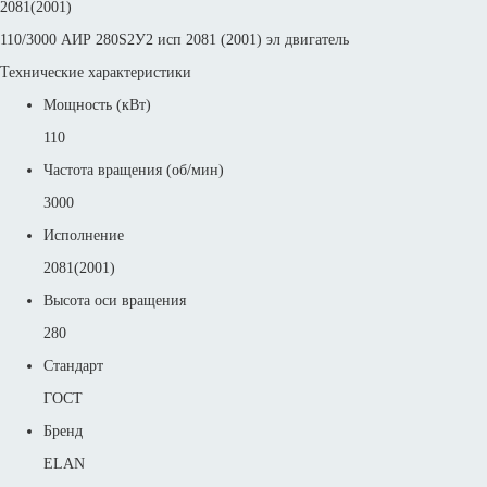
2081(2001)
110/3000 АИР 280S2У2 исп 2081 (2001) эл двигатель
Технические характеристики
Мощность (кВт)
110
Частота вращения (об/мин)
3000
Исполнение
2081(2001)
Высота оси вращения
280
Стандарт
ГОСТ
Бренд
ELAN