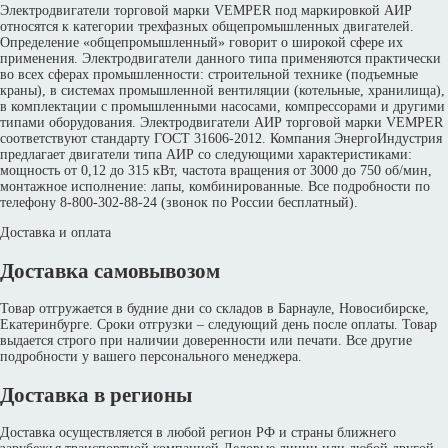
Электродвигатели торговой марки VEMPER под маркировкой АИР
относятся к категории трехфазных общепромышленных двигателей.
Определение «общепромышленный» говорит о широкой сфере их
применения. Электродвигатели данного типа применяются практически
во всех сферах промышленности: строительной технике (подъемные
краны), в системах промышленной вентиляции (котельные, хранилища),
в комплектации с промышленными насосами, компрессорами и другими
типами оборудования. Электродвигатели АИР торговой марки VEMPER
соответствуют стандарту ГОСТ 31606-2012. Компания ЭнергоИндустрия
предлагает двигатели типа АИР со следующими характеристиками:
мощность от 0,12 до 315 кВт, частота вращения от 3000 до 750 об/мин,
монтажное исполнение: лапы, комбинированные. Все подробности по
телефону 8-800-302-88-24 (звонок по России бесплатный).
Доставка и оплата
Доставка самовывозом
Товар отгружается в будние дни со складов в Барнауле, Новосибирске,
Екатеринбурге. Сроки отгрузки – следующий день после оплаты. Товар
выдается строго при наличии доверенности или печати. Все другие
подробности у вашего персонального менеджера.
Доставка в регионы
Доставка осуществляется в любой регион РФ и страны ближнего