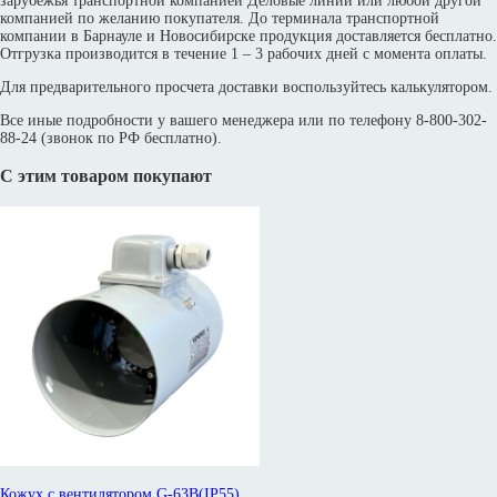
зарубежья транспортной компанией Деловые линии или любой другой
компанией по желанию покупателя. До терминала транспортной
компании в Барнауле и Новосибирске продукция доставляется бесплатно.
Отгрузка производится в течение 1 – 3 рабочих дней с момента оплаты.
Для предварительного просчета доставки воспользуйтесь калькулятором.
Все иные подробности у вашего менеджера или по телефону 8-800-302-
88-24 (звонок по РФ бесплатно).
С этим товаром покупают
Кожух с вентилятором G-63B(IP55)