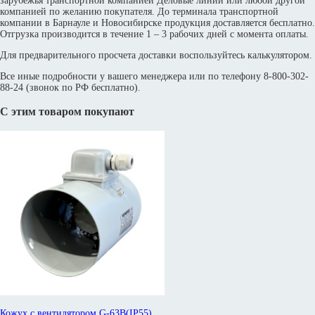
зарубежья транспортной компанией Деловые линии или любой другой
компанией по желанию покупателя. До терминала транспортной
компании в Барнауле и Новосибирске продукция доставляется бесплатно.
Отгрузка производится в течение 1 – 3 рабочих дней с момента оплаты.
Для предварительного просчета доставки воспользуйтесь калькулятором.
Все иные подробности у вашего менеджера или по телефону 8-800-302-
88-24 (звонок по РФ бесплатно).
С этим товаром покупают
Кожух с вентилятором G-63B(IP55)