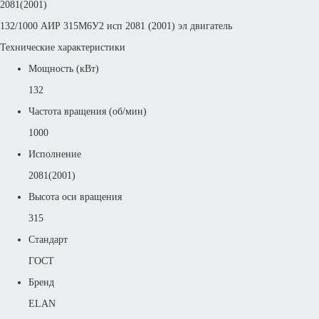
2081(2001)
132/1000 АИР 315М6У2 исп 2081 (2001) эл двигатель
Технические характеристики
Мощность (кВт)
132
Частота вращения (об/мин)
1000
Исполнение
2081(2001)
Высота оси вращения
315
Стандарт
ГОСТ
Бренд
ELAN