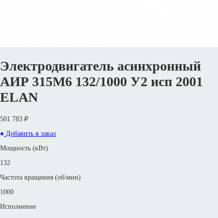
Электродвигатель асинхронный
АИР 315М6 132/1000 У2 исп 2001
ELAN
501 783 ₽
Добавить в заказ
Мощность (кВт)
132
Частота вращения (об/мин)
1000
Исполнение