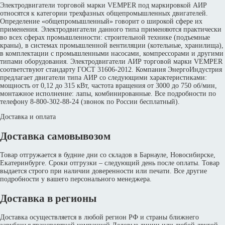
Электродвигатели торговой марки VEMPER под маркировкой АИР
относятся к категории трехфазных общепромышленных двигателей.
Определение «общепромышленный» говорит о широкой сфере их
применения. Электродвигатели данного типа применяются практически
во всех сферах промышленности: строительной технике (подъемные
краны), в системах промышленной вентиляции (котельные, хранилища),
в комплектации с промышленными насосами, компрессорами и другими
типами оборудования. Электродвигатели АИР торговой марки VEMPER
соответствуют стандарту ГОСТ 31606-2012. Компания ЭнергоИндустрия
предлагает двигатели типа АИР со следующими характеристиками:
мощность от 0,12 до 315 кВт, частота вращения от 3000 до 750 об/мин,
монтажное исполнение: лапы, комбинированные. Все подробности по
телефону 8-800-302-88-24 (звонок по России бесплатный).
Доставка и оплата
Доставка самовывозом
Товар отгружается в будние дни со складов в Барнауле, Новосибирске,
Екатеринбурге. Сроки отгрузки – следующий день после оплаты. Товар
выдается строго при наличии доверенности или печати. Все другие
подробности у вашего персонального менеджера.
Доставка в регионы
Доставка осуществляется в любой регион РФ и страны ближнего