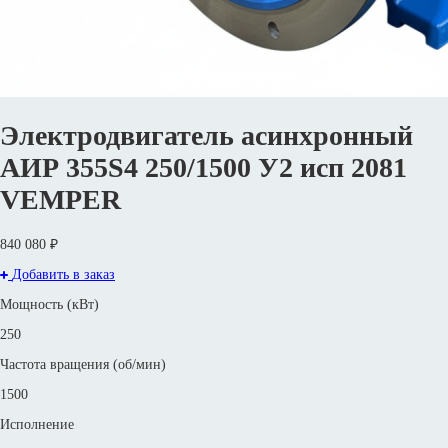
Электродвигатель асинхронный
АИР 355S4 250/1500 У2 исп 2081
VEMPER
840 080 ₽
Добавить в заказ
Мощность (кВт)
250
Частота вращения (об/мин)
1500
Исполнение