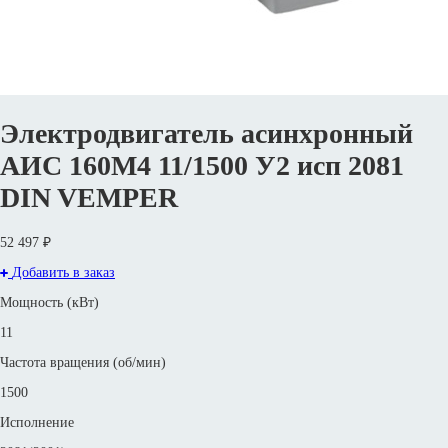
Электродвигатель асинхронный
АИС 160М4 11/1500 У2 исп 2081
DIN VEMPER
52 497 ₽
Добавить в заказ
Мощность (кВт)
11
Частота вращения (об/мин)
1500
Исполнение