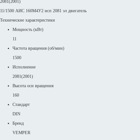
2081(2001)
11/1500 АИС 160М4У2 исп 2081 эл двигатель
Технические характеристики
Мощность (кВт)
11
Частота вращения (об/мин)
1500
Исполнение
2081(2001)
Высота оси вращения
160
Стандарт
DIN
Бренд
VEMPER