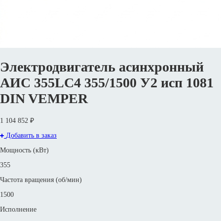
Электродвигатель асинхронный
АИС 355LС4 355/1500 У2 исп 1081
DIN VEMPER
1 104 852 ₽
Добавить в заказ
Мощность (кВт)
355
Частота вращения (об/мин)
1500
Исполнение