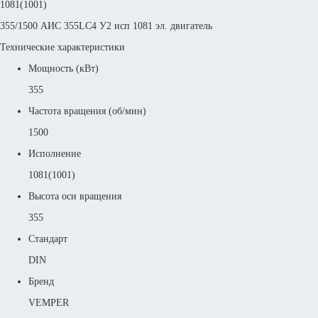
1081(1001)
355/1500 АИС 355LС4 У2 исп 1081 эл. двигатель
Технические характеристики
Мощность (кВт)
355
Частота вращения (об/мин)
1500
Исполнение
1081(1001)
Высота оси вращения
355
Стандарт
DIN
Бренд
VEMPER