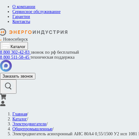
О компании
Сервисное обслуживание
Гарантии
Контакты
Новосибирск
Каталог
8 800
302-42-83
звонок по рф бесплатный
8 800
511-58-45
техническая поддержка
Заказать звонок
Главная
/
Каталог
/
Электродвигатели
/
Общепромышленные
/
Электродвигатель асинхронный АИС 80А4 0,55/1500 У2 исп 108