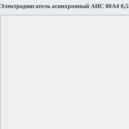
Электродвигатель асинхронный АИС 80А4 0,5