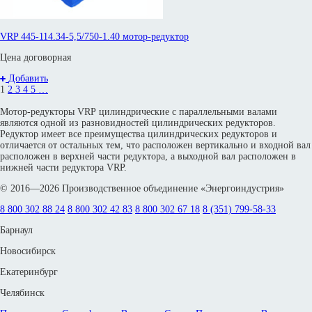
VRP 445-114.34-5,5/750-1.40 мотор-редуктор
Цена договорная
Добавить
1
2
3
4
5
…
Мотор-редукторы VRP цилиндрические с параллельными валами
являются одной из разновидностей цилиндрических редукторов.
Редуктор имеет все преимущества цилиндрических редукторов и
отличается от остальных тем, что расположен вертикально и входной вал
расположен в верхней части редуктора, а выходной вал расположен в
нижней части редуктора VRP.
© 2016—2026 Производственное объединение «Энергоиндустрия»
8 800 302 88 24
8 800 302 42 83
8 800 302 67 18
8 (351) 799-58-33
Барнаул
Новосибирск
Екатеринбург
Челябинск