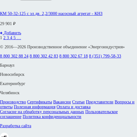
КМ 50-32-125 с эл.дв. 2,2/3000 насосный агрегат - КНЗ
29 901 ₽
Добавить
1
2
3
4
5
…
© 2016—2026 Производственное объединение «Энергоиндустрия»
8 800 302 88 24
8 800 302 42 83
8 800 302 67 18
8 (351) 799-58-33
Барнаул
Новосибирск
Екатеринбург
Челябинск
Производство
Сертификаты
Вакансии
Статьи
Представители
Вопросы и
ответы
Полезная информация
Оплата и доставка
Согласие на обработку персональных данных
Пользовательское
соглашение
Политика конфиденциальности
Разработка сайта