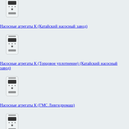
Насосные агрегаты К (Катайский насосный завод)
Насосные агрегаты К (Торцовое уплотнение) (Катайский насосный
завод)
Насосные агрегаты К (ГМС Ливгидромаш)