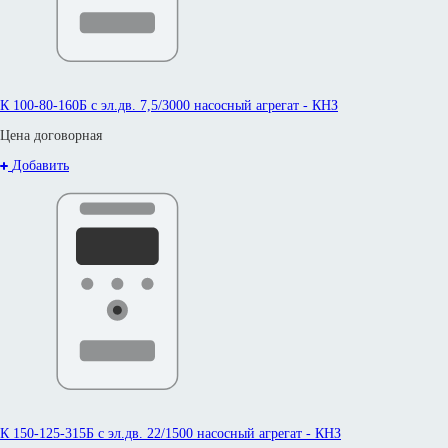
К 100-80-160Б с эл.дв. 7,5/3000 насосный агрегат - КНЗ
Цена договорная
Добавить
К 150-125-315Б с эл.дв. 22/1500 насосный агрегат - КНЗ