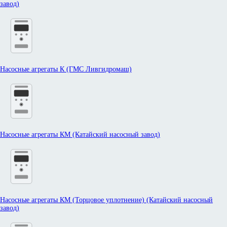
завод)
Насосные агрегаты К (ГМС Ливгидромаш)
Насосные агрегаты КМ (Катайский насосный завод)
Насосные агрегаты КМ (Торцовое уплотнение) (Катайский насосный
завод)