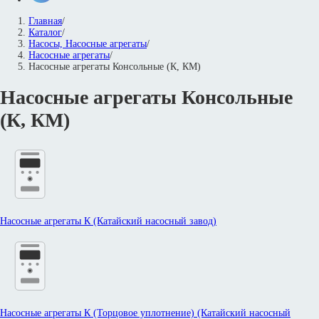
Главная
/
Каталог
/
Насосы, Насосные агрегаты
/
Насосные агрегаты
/
Насосные агрегаты Консольные (К, КМ)
Насосные агрегаты Консольные
(К, КМ)
Насосные агрегаты К (Катайский насосный завод)
Насосные агрегаты К (Торцовое уплотнение) (Катайский насосный