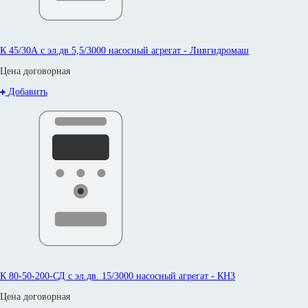
К 45/30А с эл.дв 5,5/3000 насосный агрегат - Ливгидромаш
Цена договорная
Добавить
К 80-50-200-СД с эл.дв. 15/3000 насосный агрегат - КНЗ
Цена договорная