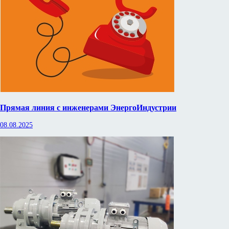
Прямая линия с инженерами ЭнергоИндустрии
08.08.2025