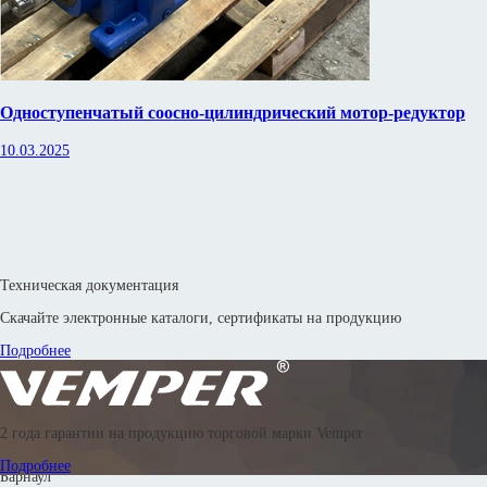
Одноступенчатый соосно-цилиндрический мотор-редуктор
10.03.2025
Техническая документация
Скачайте электронные каталоги, сертификаты на продукцию
Подробнее
© 2016—2026 Производственное объединение «Энергоиндустрия»
2 года гарантии на продукцию торговой марки Vemper
8 800 302 88 24
8 800 302 42 83
8 800 302 67 18
8 (351) 799-58-33
Подробнее
Барнаул