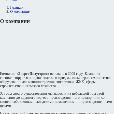
Главная
/
О компании
/
О компании
Компания
«ЭнергоИндустрия»
основана в 2009 году. Компания
специализируется на производстве и продаже инженерно-технического
оборудования для машиностроения, энергетики, ЖКХ, сферы
строительства и сельского хозяйства.
За годы своего существования мы выросли из небольшой торговой
компании до крупного торгово-производственного предприятия со
своими собственными складскими помещениями и производственными
цехами.
На сегодняшний день мы имеем несколько полноценных филиалов со