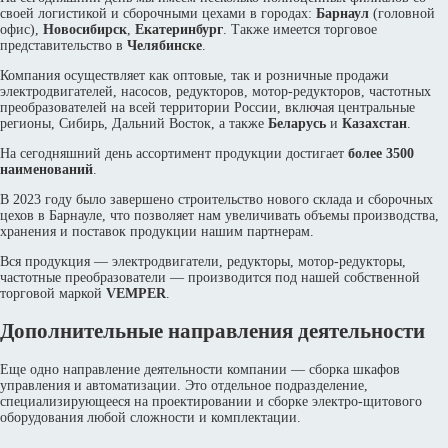
своей логистикой и сборочными цехами в городах:
Барнаул
(головной
офис),
Новосибирск
,
Екатеринбург
. Также имеется торговое
представительство в
Челябинске
.
Компания осуществляет как оптовые, так и розничные продажи
электродвигателей, насосов, редукторов, мотор-редукторов, частотных
преобразователей на всей территории России, включая центральные
регионы, Сибирь, Дальний Восток, а также
Беларусь
и
Казахстан
.
На сегодняшний день ассортимент продукции достигает
более 3500
наименований
.
В 2023 году было завершено строительство нового склада и сборочных
цехов в Барнауле, что позволяет нам увеличивать объемы производства,
хранения и поставок продукции нашим партнерам.
Вся продукция — электродвигатели, редукторы, мотор-редукторы,
частотные преобразователи — производится под нашей собственной
торговой маркой
VEMPER
.
Дополнительные направления деятельности
Еще одно направление деятельности компании — сборка шкафов
управления и автоматизации. Это отдельное подразделение,
специализирующееся на проектировании и сборке электро-щитового
оборудования любой сложности и комплектации.