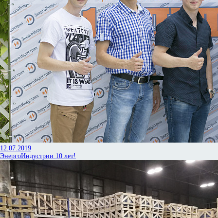
12.07.2019
ЭнергоИндустрии 10 лет!