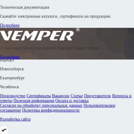
Техническая документация
Скачайте электронные каталоги, сертификаты на продукцию
Подробнее
© 2016—2026 Производственное объединение «Энергоиндустрия»
2 года гарантии на продукцию торговой марки Vemper
8 800 302 88 24
8 800 302 42 83
8 800 302 67 18
8 (351) 799-58-33
Подробнее
Барнаул
Новосибирск
Екатеринбург
Челябинск
Производство
Сертификаты
Вакансии
Статьи
Представители
Вопросы и
ответы
Полезная информация
Оплата и доставка
Согласие на обработку персональных данных
Пользовательское
соглашение
Политика конфиденциальности
Разработка сайта