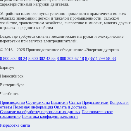
характеристиками нагрузки двигателя.
Устройство плавного пуска успешно применяется практически во всех
областях экономики: легкой и тяжелой промышленности, сельском
хозяйстве, транспортном хозяйстве, энергетике и многих, многих других
отраслях народного хозяйства.
Везде, где требуется снизить механические нагрузки и электрические
перегрузки при запуске электродвигателей.
© 2016—2026 Производственное объединение «Энергоиндустрия»
8 800 302 88 24
8 800 302 42 83
8 800 302 67 18
8 (351) 799-58-33
Барнаул
Новосибирск
Екатеринбург
Челябинск
Производство
Сертификаты
Вакансии
Статьи
Представители
Вопросы и
ответы
Полезная информация
Оплата и доставка
Согласие на обработку персональных данных
Пользовательское
соглашение
Политика конфиденциальности
Разработка сайта