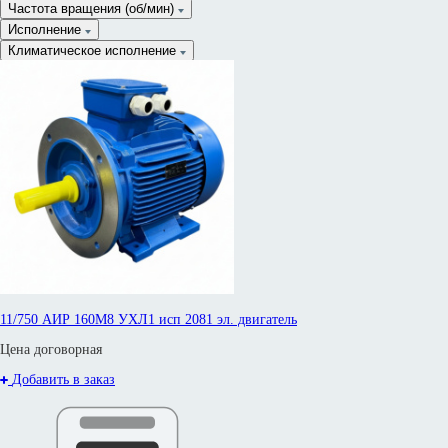
Частота вращения (об/мин)
Исполнение
Климатическое исполнение
Сначала дороже
Стандарт
Бренд
Ток (А)
11/750 АИР 160М8 УХЛ1 исп 2081 эл. двигатель
Цена договорная
Добавить в заказ