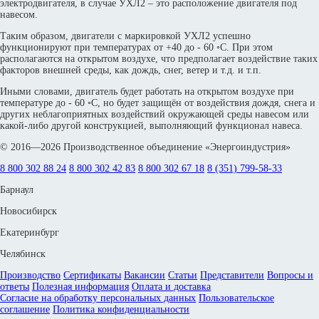
электродвигателя, в случае УХЛ2 – это расположение двигателя под
навесом.
Таким образом, двигатели с маркировкой УХЛ2 успешно
функционируют при температурах от +40 до - 60 ◦С. При этом
располагаются на открытом воздухе, что предполагает воздействие таких
факторов внешней среды, как дождь, снег, ветер и т.д. и т.п.
Иными словами, двигатель будет работать на открытом воздухе при
температуре до - 60 ◦С, но будет защищён от воздействия дождя, снега и
других неблагоприятных воздействий окружающей среды навесом или
какой-либо другой конструкцией, выполняющий функционал навеса.
© 2016—2026 Производственное объединение «Энергоиндустрия»
8 800 302 88 24
8 800 302 42 83
8 800 302 67 18
8 (351) 799-58-33
Барнаул
Новосибирск
Екатеринбург
Челябинск
Производство
Сертификаты
Вакансии
Статьи
Представители
Вопросы и
ответы
Полезная информация
Оплата и доставка
Согласие на обработку персональных данных
Пользовательское
соглашение
Политика конфиденциальности