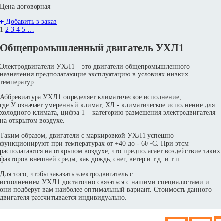
Цена договорная
Добавить в заказ
1
2
3
4
5
…
Общепромышленный двигатель УХЛ1
Электродвигатели УХЛ1 – это двигатели общепромышленного
назначения предполагающие эксплуатацию в условиях низких
температур.
Аббревиатура УХЛ1 определяет климатическое исполнение,
где У означает умеренный климат, ХЛ - климатическое исполнение для
холодного климата, цифра 1 – категорию размещения электродвигателя –
на открытом воздухе.
Таким образом, двигатели с маркировкой УХЛ1 успешно
функционируют при температурах от +40 до - 60 ◦С. При этом
располагаются на открытом воздухе, что предполагает воздействие таких
факторов внешней среды, как дождь, снег, ветер и т.д. и т.п.
Для того, чтобы заказать электродвигатель с
исполнением УХЛ1 достаточно связаться с нашими специалистами и
они подберут вам наиболее оптимальный вариант. Стоимость данного
двигателя рассчитывается индивидуально.